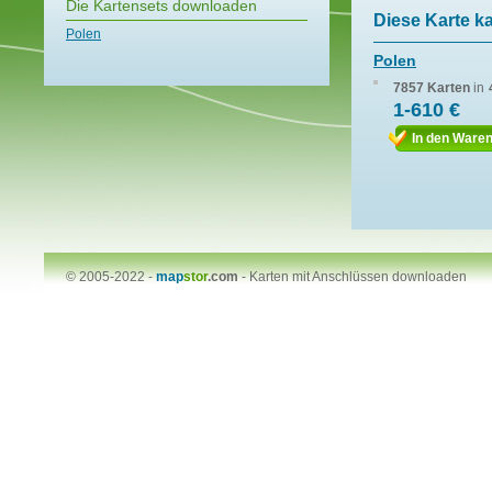
Die Kartensets downloaden
Diese Karte k
Polen
Polen
7857 Karten
in
1-610 €
In den Ware
© 2005-2022 -
map
stor
.com
-
Karten mit Anschlüssen downloaden