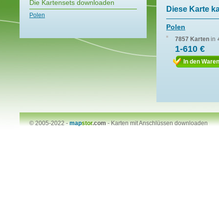
Die Kartensets downloaden
Diese Karte k
Polen
Polen
7857 Karten
in
1-610 €
In den Ware
© 2005-2022 -
map
stor
.com
-
Karten mit Anschlüssen downloaden