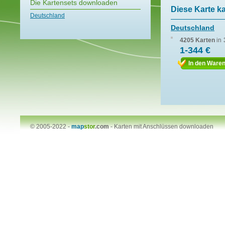
Die Kartensets downloaden
Diese Karte k
Deutschland
Deutschland
4205 Karten
in
1-344 €
In den Ware
© 2005-2022 -
map
stor
.com
-
Karten mit Anschlüssen downloaden