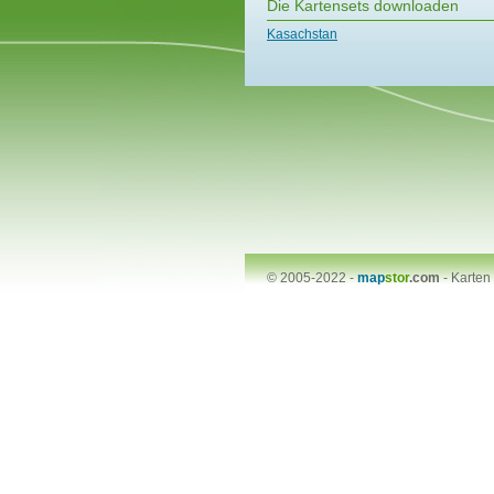
Die Kartensets downloaden
Kasachstan
© 2005-2022 -
map
stor
.com
-
Karten