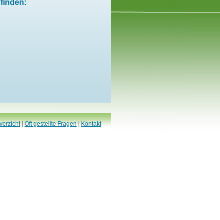
finden:
verzicht
|
Oft gestellte Fragen
|
Kontakt