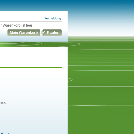
Anmeldung
r Warenkorb ist leer
Mein Warenkorb
Kaufen
eben.