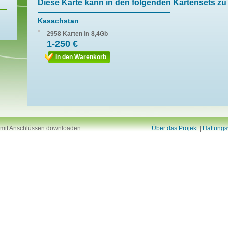
Diese Karte kann in den folgenden Kartensets zu 
Kasachstan
2958 Karten
in
8,4Gb
1-250 €
In den Warenkorb
 mit Anschlüssen downloaden
Über das Projekt
|
Haftungs