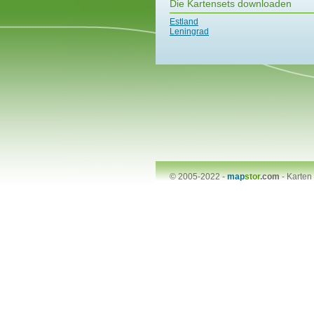
Die Kartensets downloaden
Estland
Leningrad
© 2005-2022 -
map
stor
.com
-
Karten