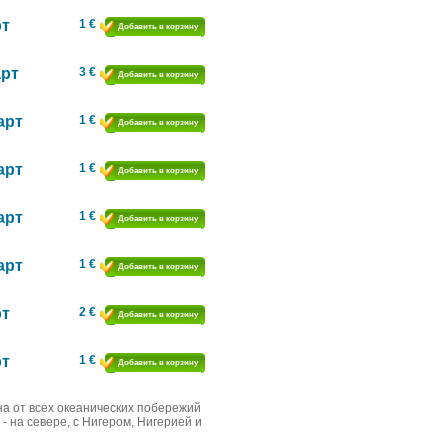
рт
1 €
Добавить в корзину
арт
3 €
Добавить в корзину
арт
1 €
Добавить в корзину
арт
1 €
Добавить в корзину
арт
1 €
Добавить в корзину
арт
1 €
Добавить в корзину
рт
2 €
Добавить в корзину
рт
1 €
Добавить в корзину
а от всех океанических побережий
 - на севере, с Нигером, Нигерией и