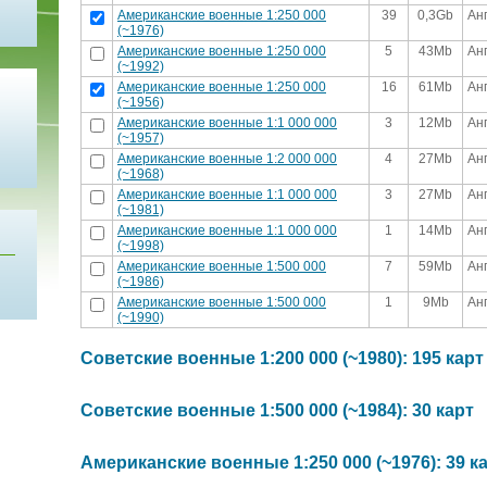
Американские военные 1:250 000
39
0,3Gb
Ан
(~1976)
Американские военные 1:250 000
5
43Mb
Ан
(~1992)
Американские военные 1:250 000
16
61Mb
Ан
(~1956)
Американские военные 1:1 000 000
3
12Mb
Ан
(~1957)
Американские военные 1:2 000 000
4
27Mb
Ан
(~1968)
Американские военные 1:1 000 000
3
27Mb
Ан
(~1981)
Американские военные 1:1 000 000
1
14Mb
Ан
(~1998)
Американские военные 1:500 000
7
59Mb
Ан
(~1986)
Американские военные 1:500 000
1
9Mb
Ан
(~1990)
Советские военные 1:200 000 (~1980): 195 карт
Советские военные 1:500 000 (~1984): 30 карт
Американские военные 1:250 000 (~1976): 39 к