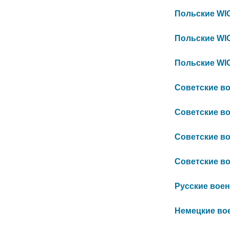
Польские WIG 
Польские WIG 
Польские WIG 
Советские вое
Советские вое
Советские вое
Советские вое
Русские военн
Немецкие воен