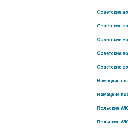
Советские вое
Советские вое
Советские вое
Советские вое
Советские вое
Немецкие воен
Немецкие воен
Польские WIG 
Польские WIG 