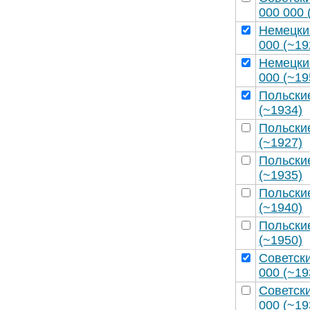
000 000 
Немецки
000 (~19
Немецки
000 (~19
Польски
(~1934)
Польски
(~1927)
Польски
(~1935)
Польски
(~1940)
Польски
(~1950)
Советск
000 (~19
Советск
000 (~19