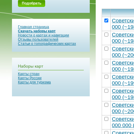
Подобрать
Советск
000 (~19
Главная страница
Скачать наборы карт
Советск
Новости о картах и навигации
Отзывы пользователей
000 (~19
Статьи о топографических картах
Советск
000 (~20
Советск
Наборы карт
000 (~19
Карты стран
Советск
Карты России
Карты для туризма
000 (~19
Советск
000 (~19
Советск
000 (~20
Советск
000 000 
Советск