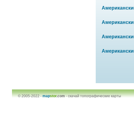
Американские
Американские 
Американские 
Американские
© 2005-2022 -
map
stor
.com
-
скачай топографические карты