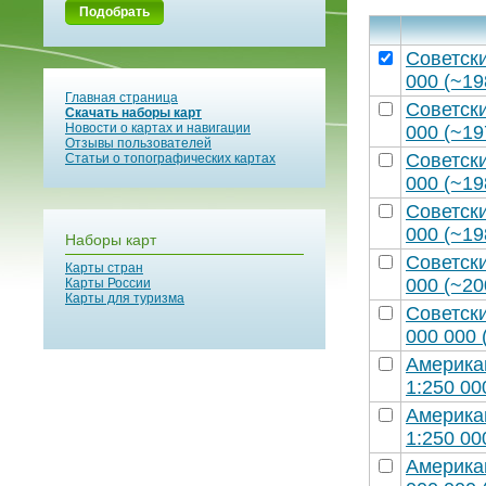
Подобрать
Советск
000 (~19
Главная страница
Советск
Скачать наборы карт
Новости о картах и навигации
000 (~19
Отзывы пользователей
Советск
Статьи о топографических картах
000 (~19
Советск
000 (~19
Наборы карт
Советск
Карты стран
000 (~20
Карты России
Карты для туризма
Советск
000 000 
Америка
1:250 00
Америка
1:250 00
Америка