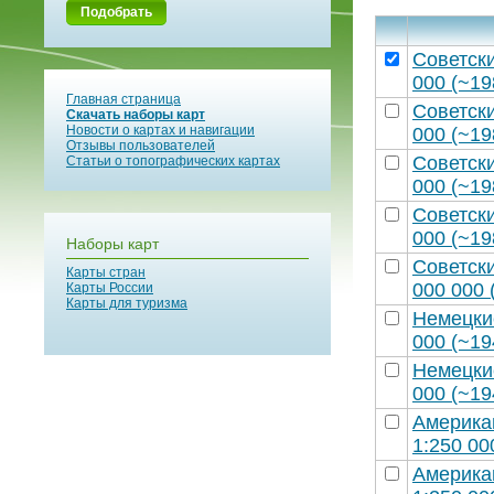
Подобрать
Советск
000 (~19
Главная страница
Советск
Скачать наборы карт
Новости о картах и навигации
000 (~19
Отзывы пользователей
Советск
Статьи о топографических картах
000 (~19
Советск
000 (~19
Наборы карт
Советск
Карты стран
000 000 
Карты России
Карты для туризма
Немецки
000 (~19
Немецки
000 (~19
Америка
1:250 00
Америка