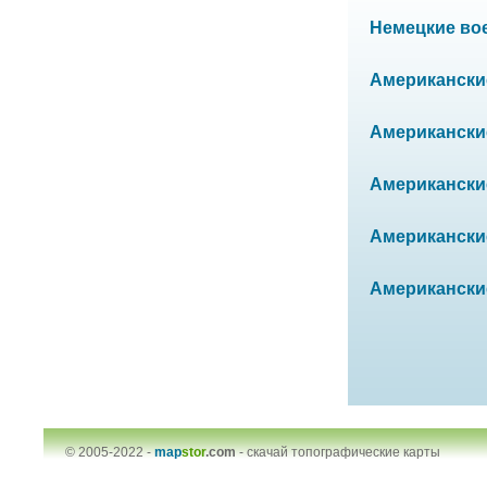
Немецкие воен
Американские
Американские
Американские
Американские 
Американские
© 2005-2022 -
map
stor
.com
-
скачай топографические карты