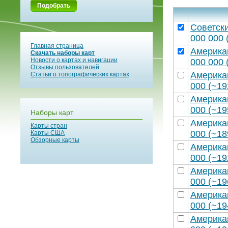
Подобрать
Советск
000 000 
Главная страница
Америка
Скачать наборы карт
Новости о картах и навигации
000 000 
Отзывы пользователей
Америка
Статьи о топографических картах
000 (~19
Америка
000 (~19
Наборы карт
Америка
Карты стран
000 (~18
Карты США
Обзорные карты
Америка
000 (~19
Америка
000 (~19
Америка
000 (~19
Америка