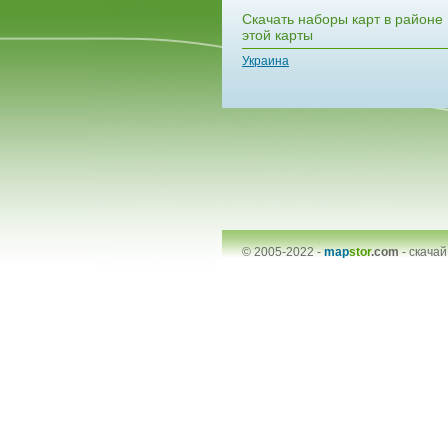
Скачать наборы карт в районе
этой карты
Украина
© 2005-2022 -
map
stor
.com
-
скачай