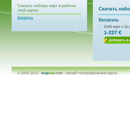
Скачать наборы карт в районе
Скачать набо
этой карты
Беларусь
Беларусь
2545 карт
в
11,
1-227 €
Добавить в 
© 2005-2022 -
map
stor
.com
-
скачай топографические карты