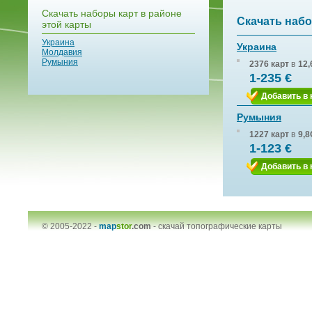
Скачать наборы карт в районе
Скачать набо
этой карты
Украина
Украина
Молдавия
Румыния
2376 карт
в
12,
1-235 €
Добавить в 
Румыния
1227 карт
в
9,8
1-123 €
Добавить в 
© 2005-2022 -
map
stor
.com
-
скачай топографические карты