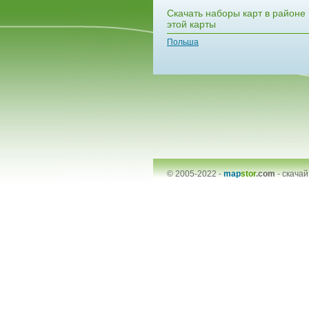
Скачать наборы карт в районе
этой карты
Польша
© 2005-2022 -
map
stor
.com
-
скачай