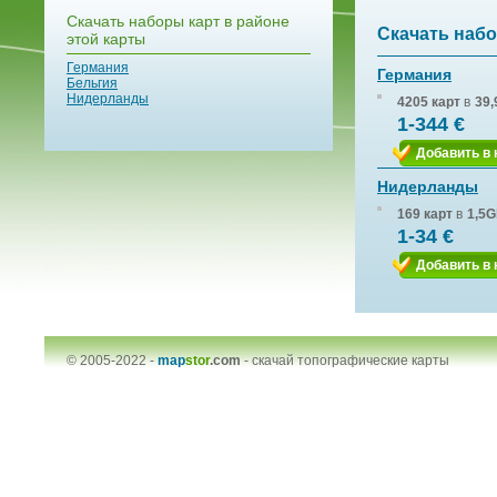
Скачать наборы карт в районе
Скачать набо
этой карты
Германия
Германия
Бельгия
Нидерланды
4205 карт
в
39,
1-344 €
Добавить в 
Нидерланды
169 карт
в
1,5G
1-34 €
Добавить в 
© 2005-2022 -
map
stor
.com
-
скачай топографические карты