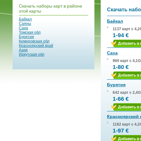
Скачать наборы карт в районе
Скачать набо
этой карты
Байкал
Байкал
Саяны
Саха
1137 карт
в
4,2
Томская обл
1-94 €
Бурятия
Кемеровская обл
Добавить в 
Красноярский край
Азия
Саха
Иркутская обл
960 карт
в
4,1G
1-80 €
Добавить в 
Бурятия
642 карт
в
2,4G
1-66 €
Добавить в 
Красноярский 
1182 карт
в
4,2
1-97 €
Добавить в 