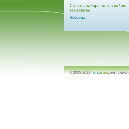
Скачать наборы карт в районе
этой карты
Небраска
© 2005-2022 -
map
stor
.com
-
скачай