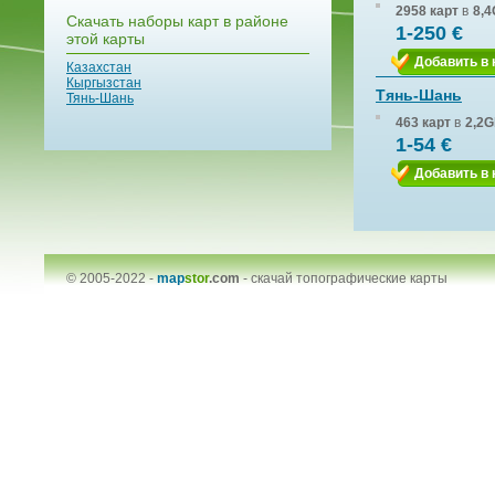
2958 карт
в
8,4
Скачать наборы карт в районе
1-250 €
этой карты
Добавить в 
Казахстан
Кыргызстан
Тянь-Шань
Тянь-Шань
463 карт
в
2,2G
1-54 €
Добавить в 
© 2005-2022 -
map
stor
.com
-
скачай топографические карты