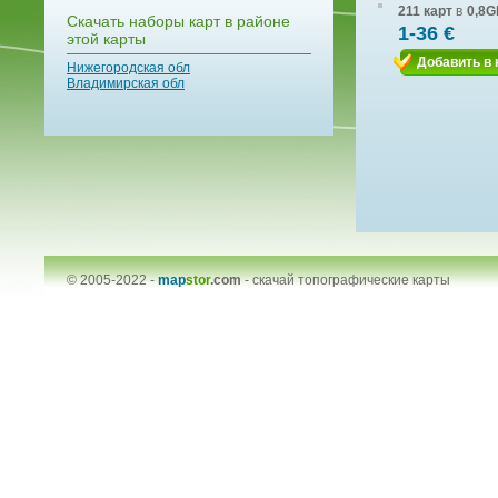
211 карт
в
0,8G
Скачать наборы карт в районе
1-36 €
этой карты
Добавить в 
Нижегородская обл
Владимирская обл
© 2005-2022 -
map
stor
.com
-
скачай топографические карты