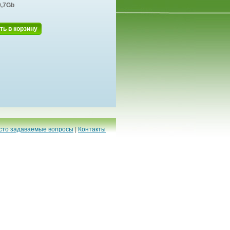
0,7Gb
ть в корзину
сто задаваемые вопросы
|
Контакты