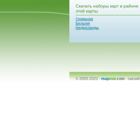
Скачать наборы карт в районе
этой карты
Германия
Бельгия
Нидерланды
© 2005-2022 -
map
stor
.com
-
скачай