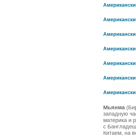
Американские
Американские
Американские
Американские 
Американские 
Американские
Американские
Мьянма
(Бир
западную ча
материка и 
с Бангладеш,
Китаем, на в