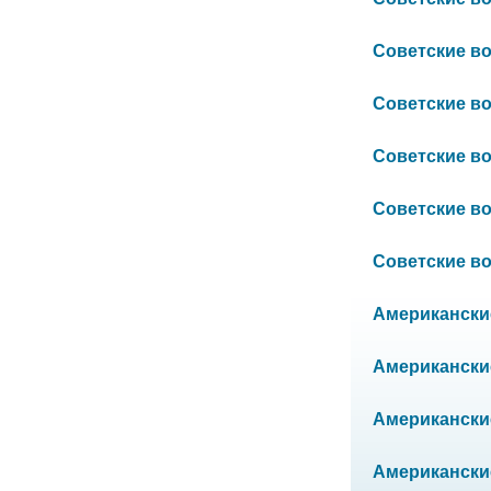
Советские вое
Советские вое
Советские вое
Советские вое
Советские вое
Американские
Американские
Американские
Американские 