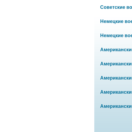
Советские вое
Немецкие воен
Немецкие воен
Американские
Американские 
Американские 
Американские
Американские