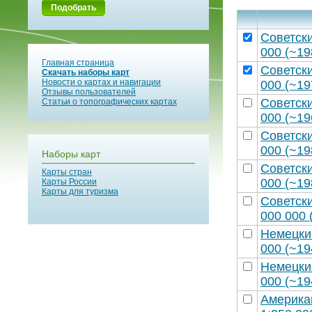
Подобрать
Советск
000 (~19
Главная страница
Советск
Скачать наборы карт
Новости о картах и навигации
000 (~19
Отзывы пользователей
Советск
Статьи о топографических картах
000 (~19
Советск
000 (~19
Наборы карт
Советск
Карты стран
000 (~19
Карты России
Карты для туризма
Советск
000 000 
Немецки
000 (~19
Немецки
000 (~19
Америка