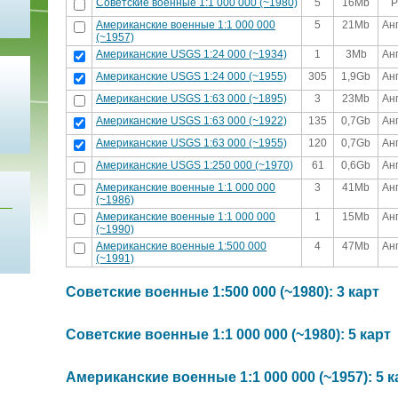
Советские военные 1:1 000 000 (~1980)
5
16Mb
Р
Американские военные 1:1 000 000
5
21Mb
Ан
(~1957)
Американские USGS 1:24 000 (~1934)
1
3Mb
Ан
Американские USGS 1:24 000 (~1955)
305
1,9Gb
Ан
Американские USGS 1:63 000 (~1895)
3
23Mb
Ан
Американские USGS 1:63 000 (~1922)
135
0,7Gb
Ан
Американские USGS 1:63 000 (~1955)
120
0,7Gb
Ан
Американские USGS 1:250 000 (~1970)
61
0,6Gb
Ан
Американские военные 1:1 000 000
3
41Mb
Ан
(~1986)
Американские военные 1:1 000 000
1
15Mb
Ан
(~1990)
Американские военные 1:500 000
4
47Mb
Ан
(~1991)
Советские военные 1:500 000 (~1980): 3 карт
Советские военные 1:1 000 000 (~1980): 5 карт
Американские военные 1:1 000 000 (~1957): 5 к