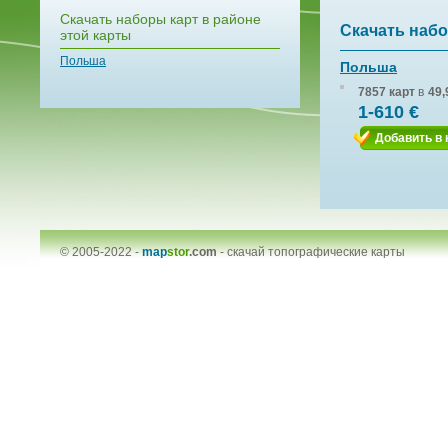
Скачать наборы карт в районе
Скачать набо
этой карты
Польша
Польша
7857 карт
в
49,
1-610 €
Добавить в 
© 2005-2022 -
map
stor
.com
-
скачай топографические карты