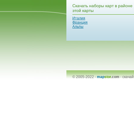
Скачать наборы карт в районе
этой карты
Италия
Франция
Альпы
© 2005-2022 -
map
stor
.com
-
скачай