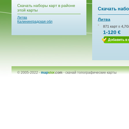
Скачать наборы карт в районе
Скачать набо
этой карты
Литва
Литва
Калининградская обл
871 карт
в
4,7G
1-120 €
Добавить в 
© 2005-2022 -
map
stor
.com
-
скачай топографические карты