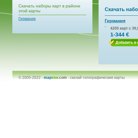
Скачать наборы карт в районе
Скачать набо
этой карты
Германия
Германия
4205 карт
в
39,
1-344 €
Добавить в 
© 2005-2022 -
map
stor
.com
-
скачай топографические карты