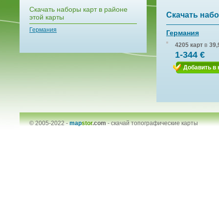
Скачать наборы карт в районе
Скачать набо
этой карты
Германия
Германия
4205 карт
в
39,
1-344 €
Добавить в 
© 2005-2022 -
map
stor
.com
-
скачай топографические карты