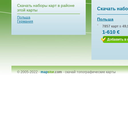
Скачать наборы карт в районе
Скачать набо
этой карты
Польша
Польша
Германия
7857 карт
в
49,
1-610 €
Добавить в 
© 2005-2022 -
map
stor
.com
-
скачай топографические карты