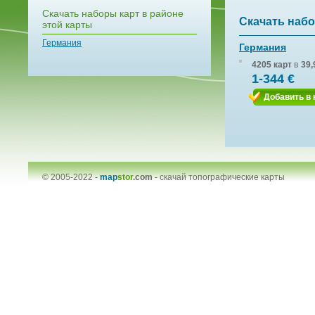
Скачать наборы карт в районе
Скачать набо
этой карты
Германия
Германия
4205 карт
в
39,
1-344 €
Добавить в 
© 2005-2022 -
map
stor
.com
-
скачай топографические карты