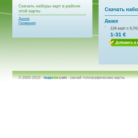
Скачать наборы карт в районе
Скачать набо
этой карты
Дания
Дания
Германия
126 карт
в
0,7G
1-31 €
Добавить в 
© 2005-2022 -
map
stor
.com
-
скачай топографические карты