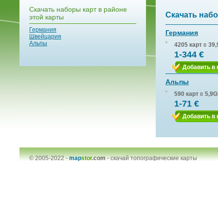
Скачать наборы карт в районе
Скачать набо
этой карты
Германия
Германия
Швейцария
Альпы
4205 карт
в
39,
1-344 €
Добавить в 
Альпы
590 карт
в
5,9G
1-71 €
Добавить в 
© 2005-2022 -
map
stor
.com
-
скачай топографические карты