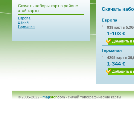
Скачать наборы карт в районе
Скачать набо
этой карты
Европа
Европа
Дания
Германия
938 карт
в
5,3G
1-103 €
Добавить в 
Германия
4205 карт
в
39,
1-344 €
Добавить в 
© 2005-2022 -
map
stor
.com
-
скачай топографические карты