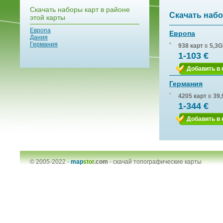
Скачать наборы карт в районе
Скачать набо
этой карты
Европа
Европа
Дания
Германия
938 карт
в
5,3G
1-103 €
Добавить в 
Германия
4205 карт
в
39,
1-344 €
Добавить в 
© 2005-2022 -
map
stor
.com
-
скачай топографические карты