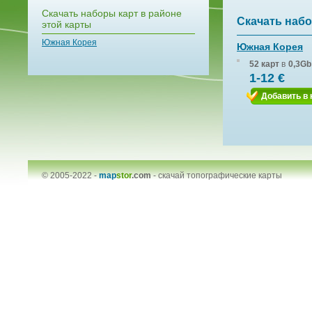
Скачать наборы карт в районе
Скачать набо
этой карты
Южная Корея
Южная Корея
52 карт
в
0,3Gb
1-12 €
Добавить в 
© 2005-2022 -
map
stor
.com
-
скачай топографические карты