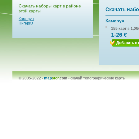
Скачать наборы карт в районе
Скачать набо
этой карты
Камерун
Камерун
Нигерия
155 карт
в
1,0G
1-26 €
Добавить в 
© 2005-2022 -
map
stor
.com
-
скачай топографические карты