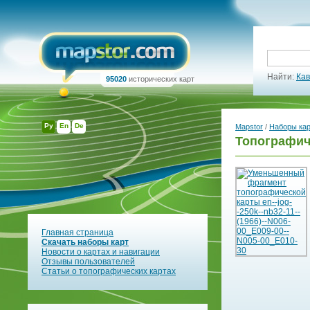
Найти:
Кав
95020
исторических карт
Ру
En
De
Mapstor
/
Наборы ка
Топографич
Главная страница
Скачать наборы карт
Новости о картах и навигации
Отзывы пользователей
Статьи о топографических картах