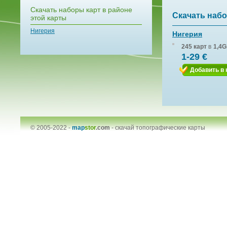
Скачать наборы карт в районе
Скачать набо
этой карты
Нигерия
Нигерия
245 карт
в
1,4G
1-29 €
Добавить в 
© 2005-2022 -
map
stor
.com
-
скачай топографические карты