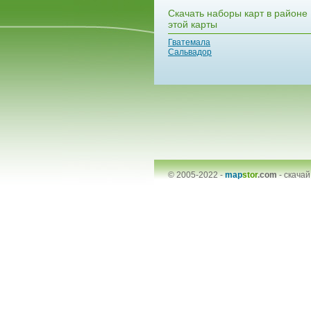
Скачать наборы карт в районе
этой карты
Гватемала
Сальвадор
© 2005-2022 -
map
stor
.com
-
скачай