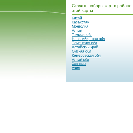
Скачать наборы карт в районе
этой карты
Китай
Казахстан
Монголия
Алтай
Томская обл
Новосибирская обл
Тюменская обл
Алтайский край
Омская обл
Кемеровская обл
Алтай обл
Хакасия
Азия