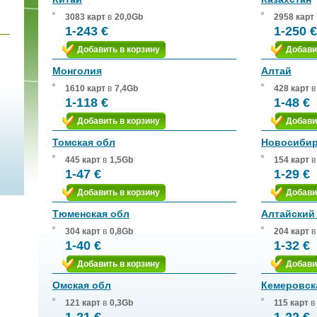
3083 карт
в
20,0Gb
2958 карт
1-243 €
1-250 €
Добавить в корзину
Добави
Монголия
Алтай
1610 карт
в
7,4Gb
428 карт
в
1-118 €
1-48 €
Добавить в корзину
Добави
Томская обл
Новосибир
445 карт
в
1,5Gb
154 карт
в
1-47 €
1-29 €
Добавить в корзину
Добави
Тюменская обл
Алтайский
304 карт
в
0,8Gb
204 карт
в
1-40 €
1-32 €
Добавить в корзину
Добави
Омская обл
Кемеровск
121 карт
в
0,3Gb
115 карт
в