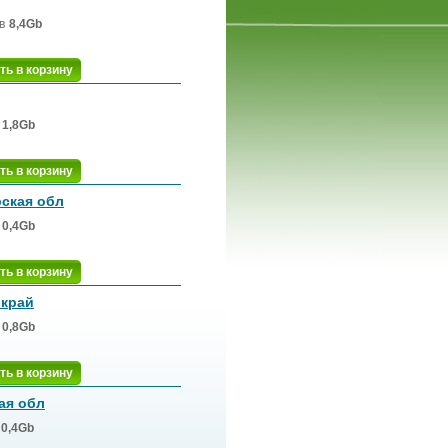
в
8,4Gb
ть в корзину
1,8Gb
ть в корзину
ская обл
0,4Gb
ть в корзину
 край
0,8Gb
ть в корзину
ая обл
0,4Gb