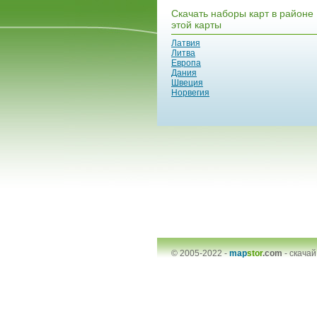
Скачать наборы карт в районе
этой карты
Латвия
Литва
Европа
Дания
Швеция
Норвегия
© 2005-2022 -
map
stor
.com
-
скачай