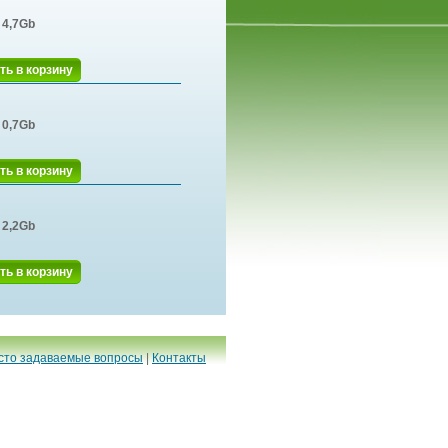
4,7Gb
ть в корзину
0,7Gb
ть в корзину
2,2Gb
ть в корзину
сто задаваемые вопросы
|
Контакты