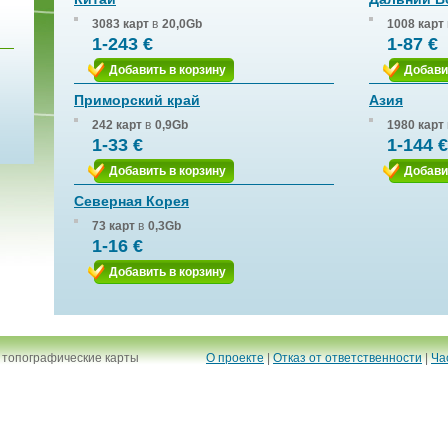
3083 карт
в
20,0Gb
1008 карт
1-243 €
1-87 €
Добавить в корзину
Добави
Приморский край
Азия
242 карт
в
0,9Gb
1980 карт
1-33 €
1-144 €
Добавить в корзину
Добави
Северная Корея
73 карт
в
0,3Gb
1-16 €
Добавить в корзину
 топографические карты
О проекте
|
Отказ от ответственности
|
Ча