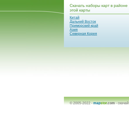
Скачать наборы карт в районе
этой карты
Китай
Дальний Восток
Приморский край
Азия
Северная Корея
© 2005-2022 -
map
stor
.com
-
скачай