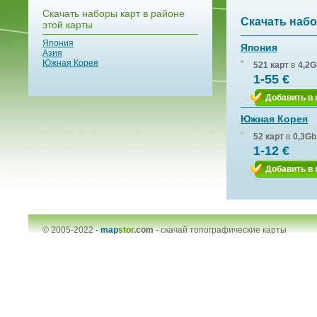
Скачать наборы карт в районе
Скачать набо
этой карты
Япония
Япония
Азия
Южная Корея
521 карт
в
4,2G
1-55 €
Добавить в 
Южная Корея
52 карт
в
0,3Gb
1-12 €
Добавить в 
© 2005-2022 -
map
stor
.com
-
скачай топографические карты