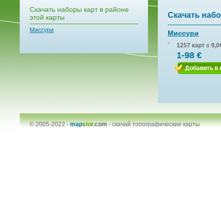
Скачать наборы карт в районе
Скачать набо
этой карты
Миссури
Миссури
1257 карт
в
9,0
1-98 €
Добавить в 
© 2005-2022 -
map
stor
.com
-
скачай топографические карты