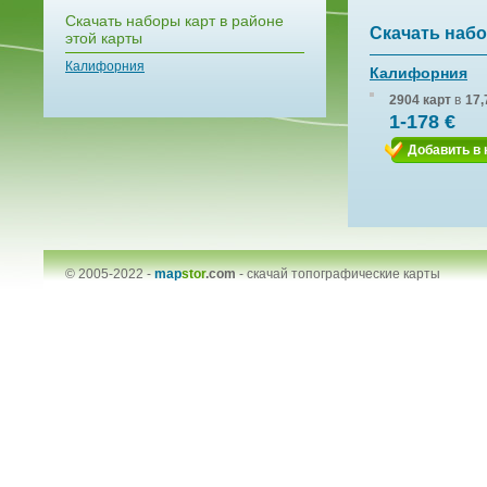
Скачать наборы карт в районе
Скачать набо
этой карты
Калифорния
Калифорния
2904 карт
в
17,
1-178 €
Добавить в 
© 2005-2022 -
map
stor
.com
-
скачай топографические карты