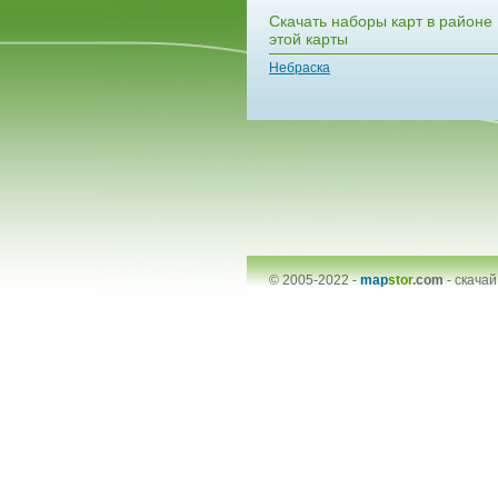
Скачать наборы карт в районе
этой карты
Небраска
© 2005-2022 -
map
stor
.com
-
скачай