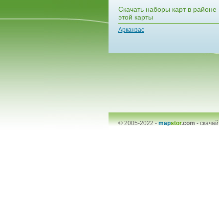
Скачать наборы карт в районе
этой карты
Арканзас
© 2005-2022 -
map
stor
.com
-
скачай