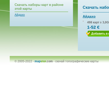
Скачать наборы карт в районе
Скачать набо
этой карты
Айдахо
Айдахо
498 карт
в
3,0G
1-52 €
Добавить в 
© 2005-2022 -
map
stor
.com
-
скачай топографические карты