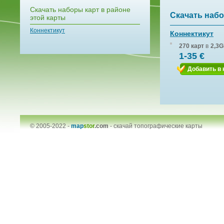
Скачать наборы карт в районе
Скачать набо
этой карты
Коннектикут
Коннектикут
270 карт
в
2,3G
1-35 €
Добавить в 
© 2005-2022 -
map
stor
.com
-
скачай топографические карты