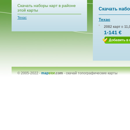
Скачать наборы карт в районе
Скачать набо
этой карты
Техас
Техас
2082 карт
в
11,
1-141 €
Добавить в 
© 2005-2022 -
map
stor
.com
-
скачай топографические карты